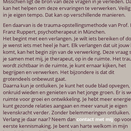
Misschien ligt de bron van deze vragen in je verleden. D
kan het helpen om deze ervaringen te verwerken. Veilig
in je eigen tempo. Dat kan op verschillende manieren.
Een daarvan is de trauma-opstellingsmethode van Prof. 
Franz Ruppert, psychotherapeut in München.
Het begint met een verlangen. Je wilt iets bereiken of d
je wenst iets met heel je hart. Elk verlangen dat uit jouw
komt, kan het begin zijn van de verwerking. Deze vraag s
je samen met mij, je therapeut, op in de ruimte. Het tr
wordt zichtbaar in de ruimte, je kunt ernaar kijken, het
begrijpen en verwerken. Het bijzondere is dat dit
grotendeels onbewust gaat.
Daarna kun je ontluiken. Je kunt het oude blad opvegen,
onkruid wieden en genieten van het jonge groen. Er is 
ruimte voor groei en ontwikkeling. Je hebt meer energie
kunt gezonde relaties aangaan en meer vanuit je eigen
levenskracht verder. Zonder belemmeringen ontluiken.
Verlang je daar naar? Neem dan
op voo
contact met mij
eerste kennismaking. Je bent van harte welkom in mijn