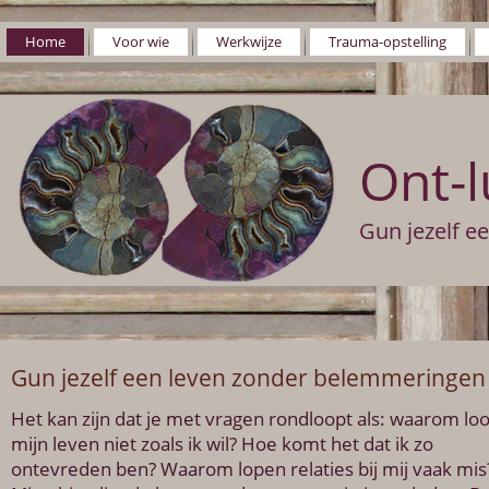
Home
Voor wie
Werkwijze
Trauma-opstelling
Ont-l
Gun jezelf e
Gun jezelf een leven zonder belemmeringen
Het kan zijn dat je met vragen rondloopt als: waarom lo
mijn leven niet zoals ik wil? Hoe komt het dat ik zo
ontevreden ben? Waarom lopen relaties bij mij vaak mis